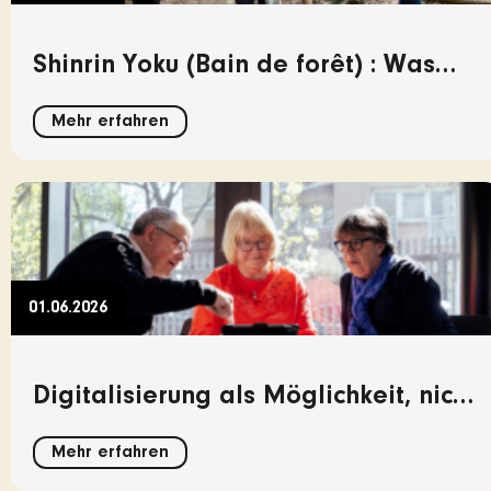
Shinrin Yoku (Bain de forêt) : Was
der Wald uns über Konnektivität
Mehr erfahren
lehrt
01.06.2026
Digitalisierung als Möglichkeit, nicht
als Prüfung.
Mehr erfahren