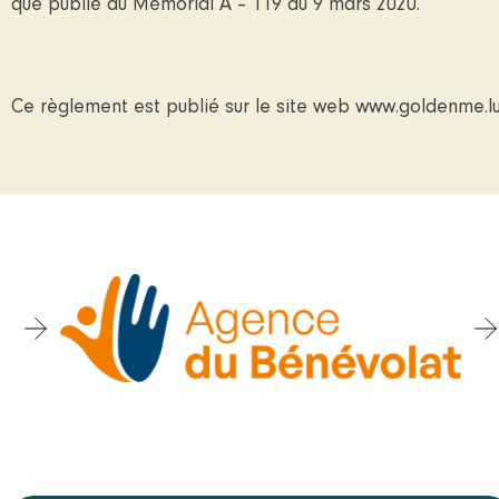
que publié au Mémorial A – 119 du 9 mars 2020.
Ce règlement est publié sur le site web www.goldenme.lu