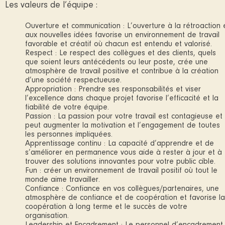
Les valeurs de l’équipe :
Ouverture et communication : L’ouverture à la rétroaction 
aux nouvelles idées favorise un environnement de travail
favorable et créatif où chacun est entendu et valorisé.
Respect : Le respect des collègues et des clients, quels
que soient leurs antécédents ou leur poste, crée une
atmosphère de travail positive et contribue à la création
d’une société respectueuse.
Appropriation : Prendre ses responsabilités et viser
l’excellence dans chaque projet favorise l’efficacité et la
fiabilité de votre équipe.
Passion : La passion pour votre travail est contagieuse et
peut augmenter la motivation et l’engagement de toutes
les personnes impliquées.
Apprentissage continu : La capacité d’apprendre et de
s’améliorer en permanence vous aide à rester à jour et à
trouver des solutions innovantes pour votre public cible.
Fun : créer un environnement de travail positif où tout le
monde aime travailler.
Confiance : Confiance en vos collègues/partenaires, une
atmosphère de confiance et de coopération et favorise la
coopération à long terme et le succès de votre
organisation.
Leadership et Encadrement : Le personnel d’encadrement