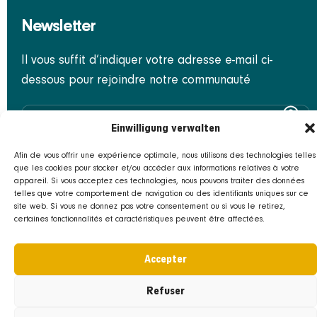
Newsletter
Il vous suffit d’indiquer votre adresse e-mail ci-
dessous pour rejoindre notre communauté
Einwilligung verwalten
S'inscrire
Afin de vous offrir une expérience optimale, nous utilisons des technologies telles
que les cookies pour stocker et/ou accéder aux informations relatives à votre
appareil. Si vous acceptez ces technologies, nous pouvons traiter des données
telles que votre comportement de navigation ou des identifiants uniques sur ce
site web. Si vous ne donnez pas votre consentement ou si vous le retirez,
certaines fonctionnalités et caractéristiques peuvent être affectées.
Accepter
Refuser