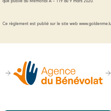
que publié au Mémorial A – 119 du 9 mars 2020.
Ce règlement est publié sur le site web www.goldenme.lu