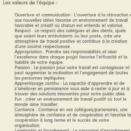
Les valeurs de l’équipe :
Ouverture et communication : L’ouverture à la rétroaction 
aux nouvelles idées favorise un environnement de travail
favorable et créatif où chacun est entendu et valorisé.
Respect : Le respect des collègues et des clients, quels
que soient leurs antécédents ou leur poste, crée une
atmosphère de travail positive et contribue à la création
d’une société respectueuse.
Appropriation : Prendre ses responsabilités et viser
l’excellence dans chaque projet favorise l’efficacité et la
fiabilité de votre équipe.
Passion : La passion pour votre travail est contagieuse et
peut augmenter la motivation et l’engagement de toutes
les personnes impliquées.
Apprentissage continu : La capacité d’apprendre et de
s’améliorer en permanence vous aide à rester à jour et à
trouver des solutions innovantes pour votre public cible.
Fun : créer un environnement de travail positif où tout le
monde aime travailler.
Confiance : Confiance en vos collègues/partenaires, une
atmosphère de confiance et de coopération et favorise la
coopération à long terme et le succès de votre
organisation.
Leadership et Encadrement : Le personnel d’encadrement