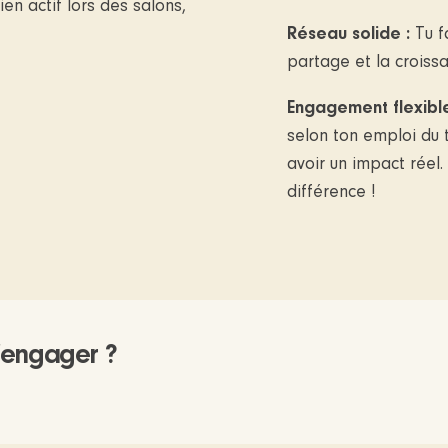
en actif lors des salons,
Réseau solide :
Tu f
partage et la croiss
Engagement flexibl
selon ton emploi du 
avoir un impact réel
différence !
t'engager ?