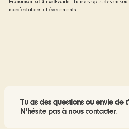
Évènement et SmartEvents
: Tu nous apportes un souti
manifestations et événements.
Tu as des questions ou envie de 
N'hésite pas à nous contacter.