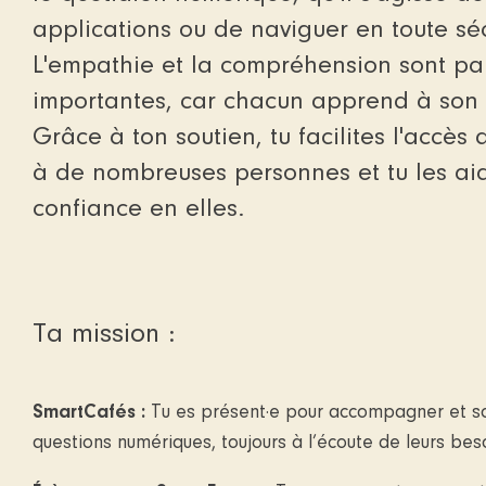
applications ou de naviguer en toute sécu
L'empathie et la compréhension sont par
importantes, car chacun apprend à son 
Grâce à ton soutien, tu facilites l'acc
à de nombreuses personnes et tu les ai
confiance en elles.
Ta mission :
SmartCafés :
Tu es présent·e pour accompagner et sou
questions numériques, toujours à l’écoute de leurs beso