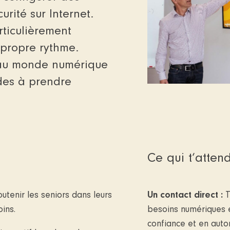
rité sur Internet.
ticulièrement
propre rythme.
ès au monde numérique
des à prendre
Ce qui t‘attend
tenir les seniors dans leurs
Un contact direct :
T
ins.
besoins numériques 
confiance et en auto