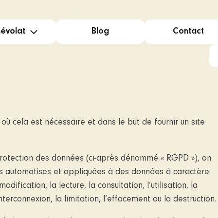
évolat
Blog
Contact
den Volunteers
ital Mentors
 cela est nécessaire et dans le but de fournir un site
reprises (CSR)
a protection des données (ci-après dénommé « RGPD »), on
és automatisés et appliquées à des données à caractère
dification, la lecture, la consultation, l’utilisation, la
erconnexion, la limitation, l’effacement ou la destruction.