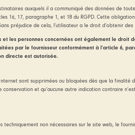
destinataires auxquels il a communiqué des données de tout
icles 16, 17, paragraphe 1, et 18 du RGPD. Cette obligatio
ns préjudice de cela, l’utilisateur a le droit d’obtenir des
rs et les personnes concernées ont également le droit 
tées par le fournisseur conformément à l’article 6, para
n directe est autorisée.
e Internet sont supprimées ou bloquées dès que la finalité d
 conservation et qu’aucune autre indication contraire n’es
es techniquement non nécessaires sur le site web, le fournis