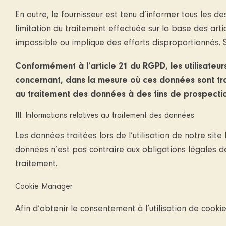
En outre, le fournisseur est tenu d’informer tous les 
limitation du traitement effectuée sur la base des art
impossible ou implique des efforts disproportionnés. Sa
Conformément à l’article 21 du RGPD, les utilisateu
concernant, dans la mesure où ces données sont trai
au traitement des données à des fins de prospectio
III. Informations relatives au traitement des données
Les données traitées lors de l’utilisation de notre sit
données n’est pas contraire aux obligations légales de
traitement.
Cookie Manager
Afin d’obtenir le consentement à l’utilisation de cooki