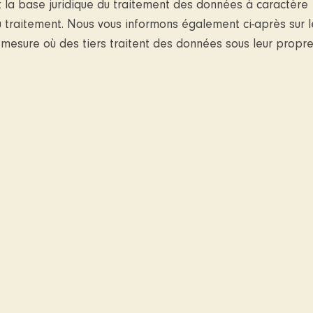
 et la base juridique du traitement des données à caractère
 traitement. Nous vous informons également ci-après sur l
la mesure où des tiers traitent des données sous leur propr