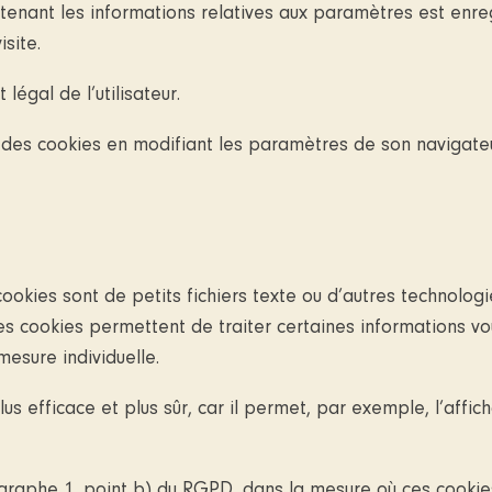
ontenant les informations relatives aux paramètres est enreg
site.
égal de l’utilisateur.
on des cookies en modifiant les paramètres de son navigateu
 cookies sont de petits fichiers texte ou d’autres technolog
 Ces cookies permettent de traiter certaines informations v
esure individuelle.
lus efficace et plus sûr, car il permet, par exemple, l’affi
ragraphe 1, point b) du RGPD, dans la mesure où ces cookie