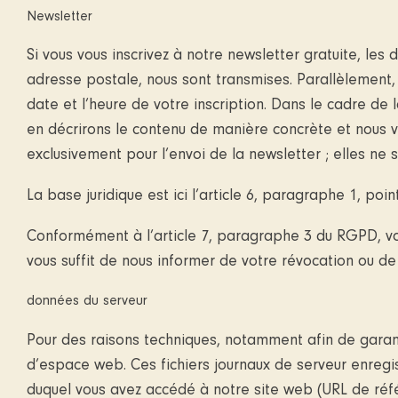
Newsletter
Si vous vous inscrivez à notre newsletter gratuite, le
adresse postale, nous sont transmises. Parallèlement, 
date et l’heure de votre inscription. Dans le cadre de
en décrirons le contenu de manière concrète et nous vo
exclusivement pour l’envoi de la newsletter ; elles ne 
La base juridique est ici l’article 6, paragraphe 1, poi
Conformément à l’article 7, paragraphe 3 du RGPD, vou
vous suffit de nous informer de votre révocation ou d
données du serveur
Pour des raisons techniques, notamment afin de garanti
d’espace web. Ces fichiers journaux de serveur enregis
duquel vous avez accédé à notre site web (URL de référ