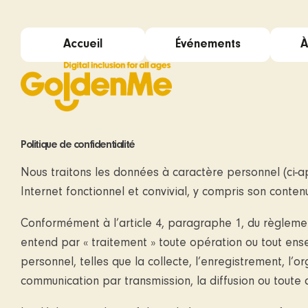
Accueil
Événements
À
Politique de confidentialité
Nous traitons les données à caractère personnel (ci-
Internet fonctionnel et convivial, y compris son conten
Mission et vision
Activités
Conformément à l’article 4, paragraphe 1, du règlemen
entend par « traitement » toute opération ou tout en
personnel, telles que la collecte, l’enregistrement, l’org
communication par transmission, la diffusion ou toute a