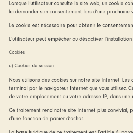
Lorsque l’utilisateur consulte le site web, un cookie c
lui demander son consentement lors d’une prochaine vi
Le cookie est nécessaire pour obtenir le consentement l
L’utilisateur peut empêcher ou désactiver l’installati
Cookies
a) Cookies de session
Nous utilisons des cookies sur notre site Internet. Les
terminal par le navigateur Internet que vous utilisez.
de votre emplacement ou votre adresse IP, dans une m
Ce traitement rend notre site Internet plus convivial, p
d’une fonction de panier d’achat.
La base juridique de ce traitement est l’article 6, pa