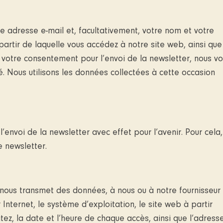
re adresse e-mail et, facultativement, votre nom et votre
artir de laquelle vous accédez à notre site web, ainsi que
s votre consentement pour l’envoi de la newsletter, nous v
. Nous utilisons les données collectées à cette occasion
oi de la newsletter avec effet pour l’avenir. Pour cela, 
e newsletter.
t nous transmet des données, à nous ou à notre fournisseur
nternet, le système d’exploitation, le site web à partir
ez, la date et l’heure de chaque accès, ainsi que l’adress