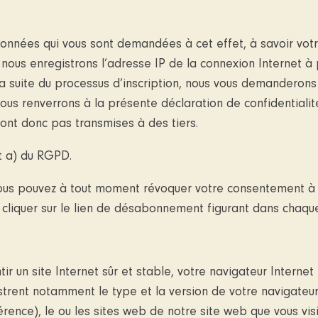
s données qui vous sont demandées à cet effet, à savoir vot
nous enregistrons l’adresse IP de la connexion Internet à p
 la suite du processus d’inscription, nous vous demanderon
us renverrons à la présente déclaration de confidentialité
sont donc pas transmises à des tiers.
nt a) du RGPD.
s pouvez à tout moment révoquer votre consentement à l’env
e cliquer sur le lien de désabonnement figurant dans chaqu
r un site Internet sûr et stable, votre navigateur Interne
trent notamment le type et la version de votre navigateur I
ence), le ou les sites web de notre site web que vous visit