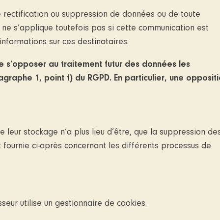
e rectification ou suppression de données ou de toute
n ne s’applique toutefois pas si cette communication est
 informations sur ces destinataires.
de s’opposer au traitement futur des données les
graphe 1, point f) du RGPD. En particulier, une opposit
e leur stockage n’a plus lieu d’être, que la suppression de
t fournie ci-après concernant les différents processus de
seur utilise un gestionnaire de cookies.