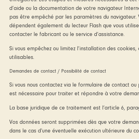
enregistrés. Les étapes et mesures nécessaires à cet ef
d’aide ou la documentation de votre navigateur Interne
pas être empêché par les paramètres du navigateur. V
dépendent également du lecteur Flash que vous utilisez.
contacter le fabricant ou le service d’assistance.
Si vous empêchez ou limitez l’installation des cookies
utilisables.
Demandes de contact / Possibilité de contact
Si vous nous contactez via le formulaire de contact ou
est nécessaire pour traiter et répondre à votre dema
La base juridique de ce traitement est l’article 6, pa
Vos données seront supprimées dès que votre demande
dans le cas d’une éventuelle exécution ultérieure du co