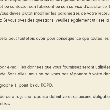
fet dépendent toutefois du navigateur Internet que vous util
t ou contacter son fabricant ou son service d’assistance. 
ous devez plutôt modifier les paramètres de votre lecteur
 Si vous avez des questions, veuillez également utiliser l
, cela peut toutefois avoir pour conséquence que toutes les
 par e-mail, les données que vous fournissez seront utilisé
nde. Sans elles, nous ne pouvons pas répondre à votre d
ragraphe 1, point b) du RGPD.
 aura reçu une réponse définitive et qu’aucune obligati
ntrat.