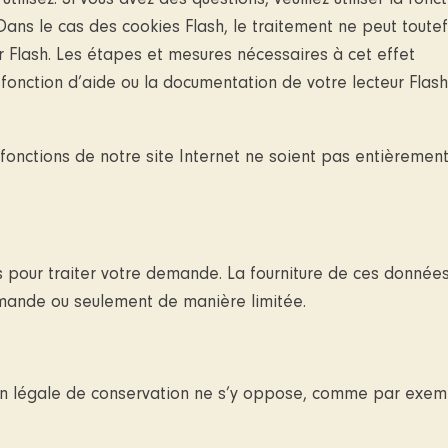
isez. Si vous avez des questions, veuillez utiliser la fonct
Dans le cas des cookies Flash, le traitement ne peut toutef
 Flash. Les étapes et mesures nécessaires à cet effet
a fonction d’aide ou la documentation de votre lecteur Flas
 fonctions de notre site Internet ne soient pas entièremen
es pour traiter votre demande. La fourniture de ces donnée
emande ou seulement de manière limitée.
on légale de conservation ne s’y oppose, comme par exem