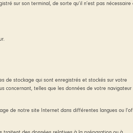
istré sur son terminal, de sorte qu’il n’est pas nécessaire
r.
ies de stockage qui sont enregistrés et stockés sur votre
ous concernant, telles que les données de votre navigateur
chage de notre site Internet dans différentes langues ou l’of
s traitent des données relatives à la préparation ou à