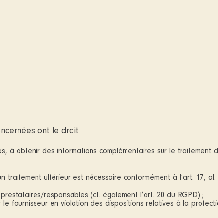
oncernées ont le droit
es, à obtenir des informations complémentaires sur le traitement 
traitement ultérieur est nécessaire conformément à l’art. 17, al.
 prestataires/responsables (cf. également l’art. 20 du RGPD) ;
e fournisseur en violation des dispositions relatives à la protect