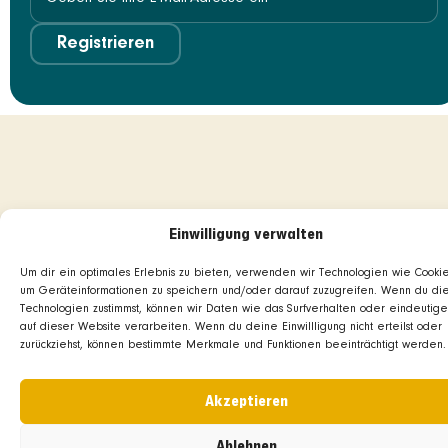
Registrieren
Einwilligung verwalten
Um dir ein optimales Erlebnis zu bieten, verwenden wir Technologien wie Cookie
um Geräteinformationen zu speichern und/oder darauf zuzugreifen. Wenn du di
Technologien zustimmst, können wir Daten wie das Surfverhalten oder eindeutige
auf dieser Website verarbeiten. Wenn du deine Einwillligung nicht erteilst oder
zurückziehst, können bestimmte Merkmale und Funktionen beeinträchtigt werden.
Akzeptieren
Ablehnen