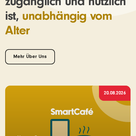
zugänglich und nützlich
ist,
unabhängig vom
Alter
Mehr Über Uns
20.08.2026