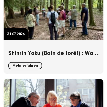
31.07.2026
Shinrin Yoku (Bain de forêt) : Was
der Wald uns über Konnektivität
Mehr erfahren
lehrt