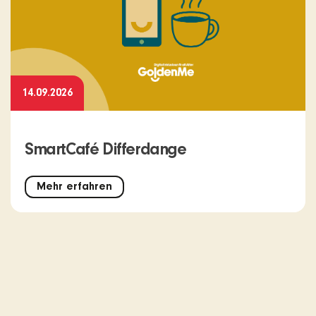
14.09.2026
SmartCafé Differdange
Mehr erfahren