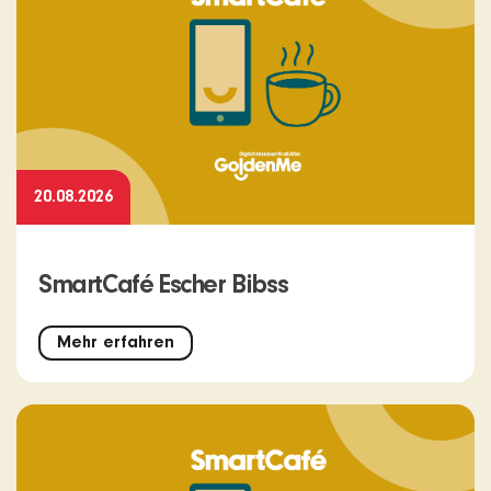
20.08.2026
SmartCafé Escher Bibss
Mehr erfahren