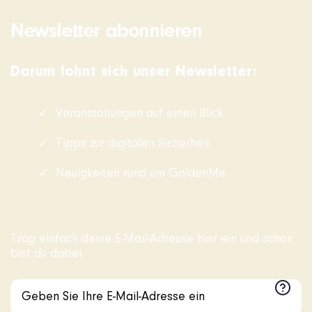
Newsletter abonnieren
Darum lohnt sich unser Newsletter:
Veranstaltungen auf einen Blick
Tipps zur digitalen Sicherheit
Neuigkeiten rund um GoldenMe
Trag einfach deine E-Mail-Adresse hier ein und schon
bist du dabei