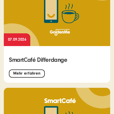
07.09.2026
SmartCafé Differdange
Mehr erfahren