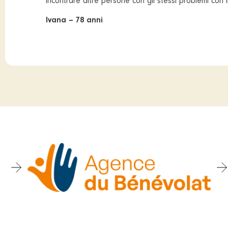
incontrare altre persone con gli stessi problemi con il
Ivana – 78 anni