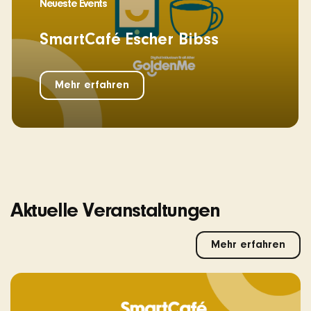
Neueste Events
SmartCafé Escher Bibss
Mehr erfahren
Aktuelle Veranstaltungen
Mehr erfahren