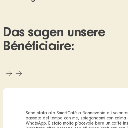
Das sagen unsere
Bénéficiaire:
Sono stata allo SmartCafé a Bonnevooie e i volonta
passato del tempo con me, spiegandomi con calma
WhatsApp. È stato molto piacevole bere un caffè in