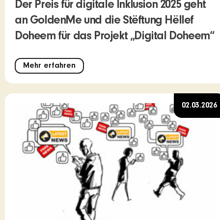
Der Preis für digitale Inklusion 2025 geht
an GoldenMe und die Stëftung Hëllef
Doheem für das Projekt „Digital Doheem“
Mehr erfahren
02.03.2026