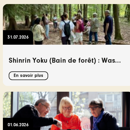
31.07.2026
Shinrin Yoku (Bain de forêt) : Was
der Wald uns über Konnektivität
En savoir plus
lehrt
01.06.2026