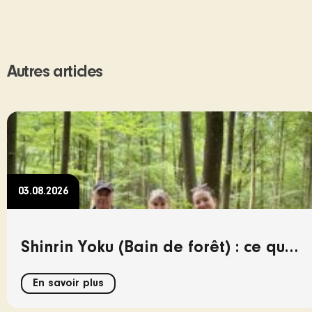
Autres articles
03.08.2026
Shinrin Yoku (Bain de forêt) : ce que
la forêt nous apprend sur la
En savoir plus
connexion